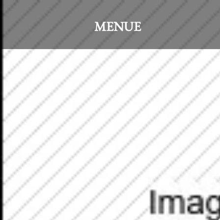
Direkt zum Seiteninhalt
MENUE