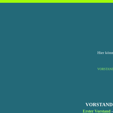
Hier könn
VORSTAN
VORSTAND
Erster Vorstand
-