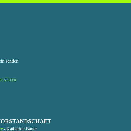
ein senden
PLATTLER
VORSTANDSCHAFT
er
-
Katharina Bauer