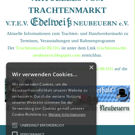
TRACHTENMARKT
Aktuelle Informationen zum Trachten- und Handwerkermarkt zu
Terminen, Veranstaltungen und Rahmenprogramm
Der
Trachtenmarkt BLOG
ist
u
nter dem Link
trachtenmarkt-
neubeuern.blogspot.com
erreichbar.
×
Bitte kicken sie zum Öffnen des
Trachtenmarkt BLOG
auf die
Wir verwenden Cookies...
Grafik
Wir verwenden Cookies, um die
Benutzerfreundlichkeit unserer Website zu
verbessern. Durch die weitere Nutzung
unserer Webseite stimmen Sie der
Verwendung von Cookies gemäß unserer
Cookie-Richtlinie zu.
Weitere Informationen
UNBEDINGT ERFORDERLICH
PERFORMANCE