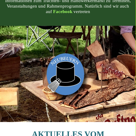
Informationen zum Trachten- und Handwerkermarkt zu Terminen,
Veranstaltungen und Rahmenprogramm. Natürlich sind wir auch
auf
Facebook
vertreten
AKTUELLES VOM