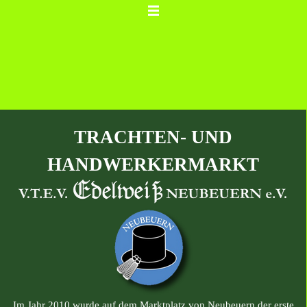
TRACHTEN- UND
HANDWERKERMARKT
Im Jahr 2010 wurde auf dem Marktplatz von Neubeuern der erste